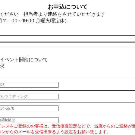
お申込について
ください 担当者より連絡をさせていただきます
11：00～19:00 月曜火曜定休）
イベント開催について
求
IR
フェア
OTO
会場写真
AFF
ドレスをご登録のお客様は、受信拒否設定などで、当店からのご連絡が
インタビュー
コンからのメールを受信出来るよう設定をお願い致します。