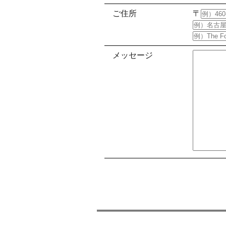
ご住所
〒
PL
RE
メッセージ
RE
PA
IN