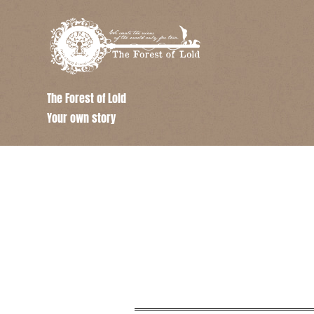
The Forest of Lold
Your own story