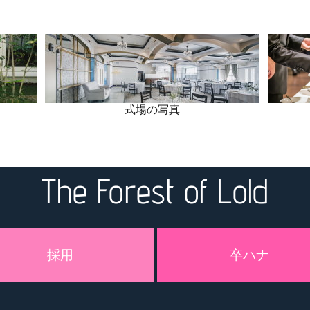
式場の写真
The Forest of Lold
採用
卒ハナ